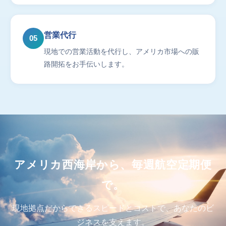
営業代行
05
現地での営業活動を代行し、アメリカ市場への販
路開拓をお手伝いします。
アメリカ西海岸から、毎週航空定期便
で。
現地拠点だからできるスピードとコストで、あなたのビ
ジネスを支えます。