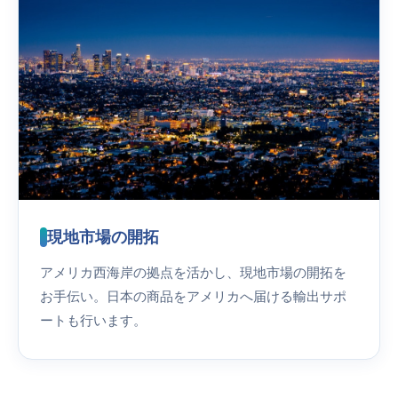
現地市場の開拓
アメリカ西海岸の拠点を活かし、現地市場の開拓を
お手伝い。日本の商品をアメリカへ届ける輸出サポ
ートも行います。