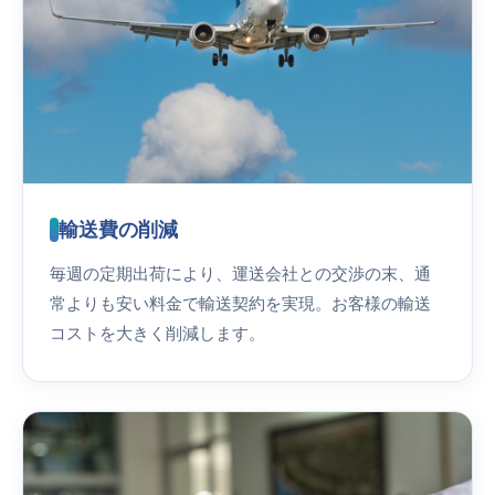
輸送費の削減
毎週の定期出荷により、運送会社との交渉の末、通
常よりも安い料金で輸送契約を実現。お客様の輸送
コストを大きく削減します。